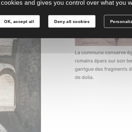
 cookies and gives you control over what you w
OK, accept all
Deny all cookies
Personali
La commune conserve éga
romains épars sur son terr
garrigue des fragments d
de dolia.