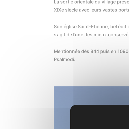
La sortie orientale du village pré
XIX
e
siècle avec leurs vastes porta
Son église Saint-Etienne, bel édi
s’agit de l’une des mieux conservé
Mentionnée dès 844 puis en 1090 d
Psalmodi.