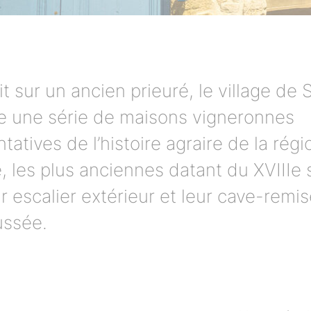
t sur un ancien prieuré, le village de
e une série de maisons vigneronnes
tatives de l’histoire agraire de la rég
, les plus anciennes datant du XVIIIe s
r escalier extérieur et leur cave-remi
ssée.