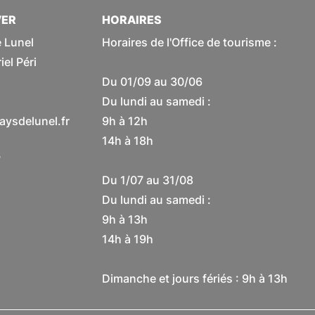
VER
HORAIRES
 Lunel
Horaires de l'Office de tourisme :
el Péri
Du 01/09 au 30/06
Du lundi au samedi :
ysdelunel.fr
9h à 12h
14h à 18h
7
Du 1/07 au 31/08
Du lundi au samedi :
9h à 13h
14h à 19h
Dimanche et jours fériés : 9h à 13h