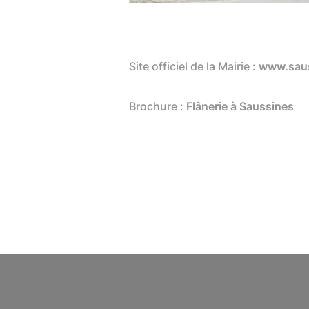
Site officiel de la Mairie :
www.saus
Brochure :
Flânerie à Saussines