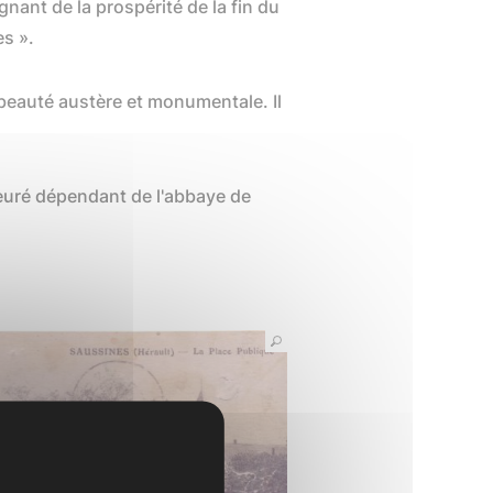
nant de la prospérité de la fin du
es ».
beauté austère et monumentale. Il
ieuré dépendant de l'abbaye de