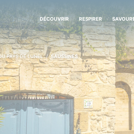
ller à la recherche
DÉCOUVRIR
RESPIRER
SAVOUR
 DU PAYS DE LUNEL
SAUSSINES