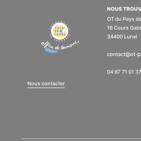
NOUS TROU
OT du Pays de
16 Cours Gabri
34400 Lunel
contact@ot-pa
04 67 71 01 3
Nous contacter