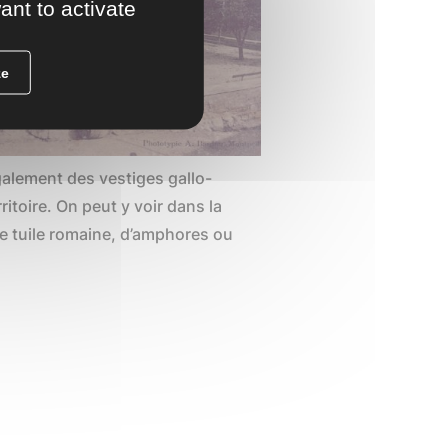
ant to activate
ze
lement des vestiges gallo-
itoire. On peut y voir dans la
e tuile romaine, d’amphores ou