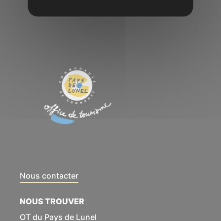
Nous contacter
NOUS TROUVER
OT du Pays de Lunel