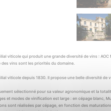
lial viticole qui produit une grande diversité de vins : 
re des vins sont les priorités du domaine.
ial viticole depuis 1830. Il propose une belle diversité d
sement sélectionné pour sa valeur agronomique et la totalit
es et modes de vinification est large : en cépage blanc, M
ions sont réalisées par cépage, en fonction des maturation