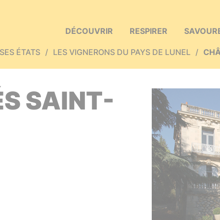
ller à la recherche
DÉCOUVRIR
RESPIRER
SAVOUR
 SES ÉTATS
LES VIGNERONS DU PAYS DE LUNEL
CHÂ
S SAINT-