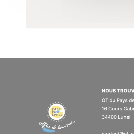
NOUS TROU
OT du Pays de
16 Cours Gabri
34400 Lunel
contact@ot-pa