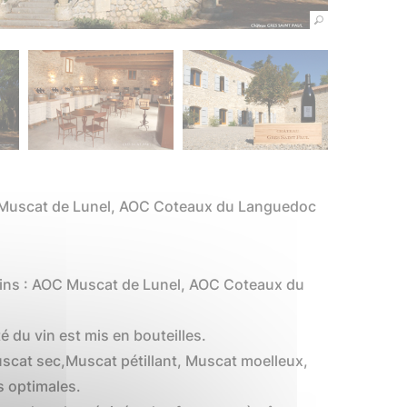
AOC Muscat de Lunel, AOC Coteaux du Languedoc
e vins : AOC Muscat de Lunel, AOC Coteaux du
é du vin est mis en bouteilles.
uscat sec,Muscat pétillant, Muscat moelleux,
s optimales.