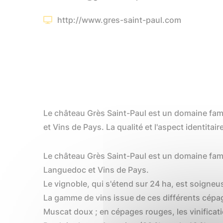
http://www.gres-saint-paul.com
Le château Grès Saint-Paul est un domaine fami
et Vins de Pays. La qualité et l'aspect identitai
Le château Grès Saint-Paul est un domaine famil
Languedoc et Vins de Pays.
Le vignoble, qui s'étend sur 24 ha, est soigneu
La gamme de vins issue de ces différents cépag
Muscat doux ; en cépages rouges, les vinificat