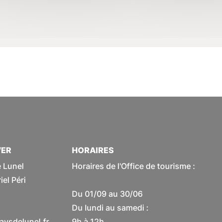
VER
HORAIRES
 Lunel
Horaires de l'Office de tourisme :
el Péri
Du 01/09 au 30/06
Du lundi au samedi :
ysdelunel.fr
9h à 12h