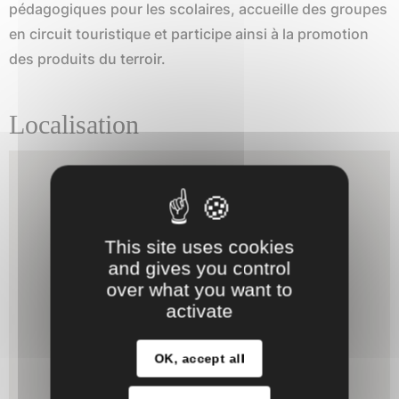
pédagogiques pour les scolaires, accueille des groupes
en circuit touristique et participe ainsi à la promotion
des produits du terroir.
Localisation
This site uses cookies
and gives you control
over what you want to
activate
OK, accept all