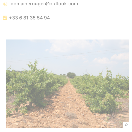
domainerouger@outlook.com
+33 6 81 35 54 94