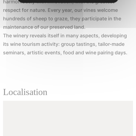
harmoniously with innovation, with the greatest
respect for nature. Every year, our vines welcome
hundreds of sheep to graze, they participate in the
maintenance of our preserved land.
The winery reveals itself in many aspects, developing
its wine tourism activity: group tastings, tailor-made
seminars, artistic events, food and wine pairing days.
Localisation