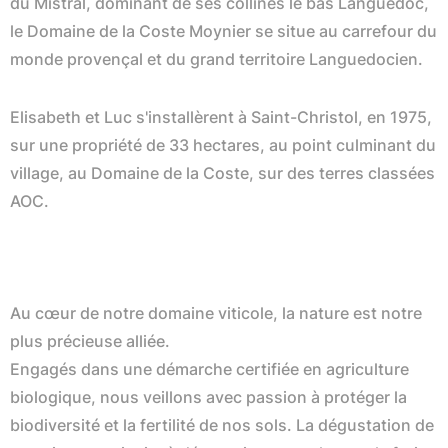
du Mistral, dominant de ses collines le bas Languedoc,
le Domaine de la Coste Moynier se situe au carrefour du
monde provençal et du grand territoire Languedocien.
Elisabeth et Luc s'installèrent à Saint-Christol, en 1975,
sur une propriété de 33 hectares, au point culminant du
village, au Domaine de la Coste, sur des terres classées
AOC.
Au cœur de notre domaine viticole, la nature est notre
plus précieuse alliée.
Engagés dans une démarche certifiée en agriculture
biologique, nous veillons avec passion à protéger la
biodiversité et la fertilité de nos sols. La dégustation de