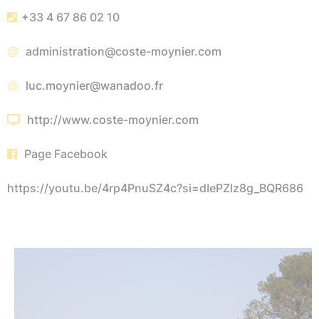
+33 4 67 86 02 10
administration@coste-moynier.com
luc.moynier@wanadoo.fr
http://www.coste-moynier.com
Page Facebook
https://youtu.be/4rp4PnuSZ4c?si=dIePZlz8g_BQR686