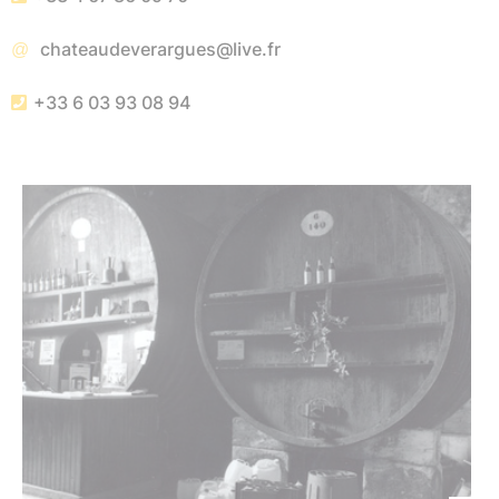
chateaudeverargues@live.fr
+33 6 03 93 08 94