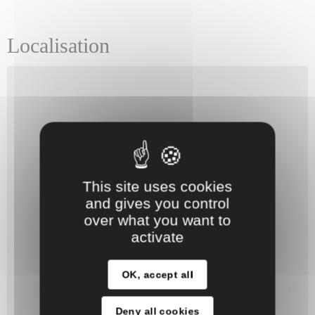
Localisation
This site uses cookies
and gives you control
over what you want to
activate
OK, accept all
Deny all cookies