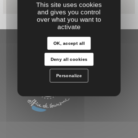
This site uses cookies
and gives you control
over what you want to
activate
OK, accept all
Deny all cookies
Personalize