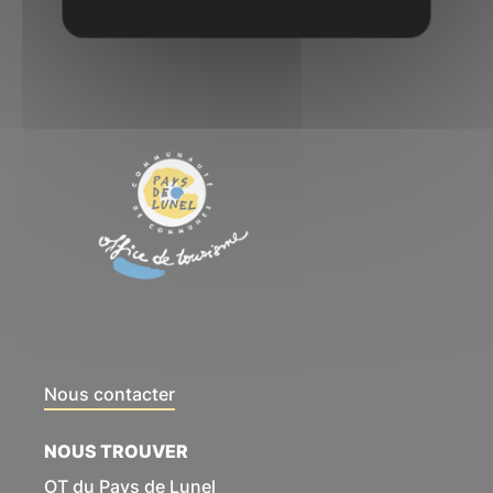
Nous contacter
NOUS TROUVER
OT du Pays de Lunel