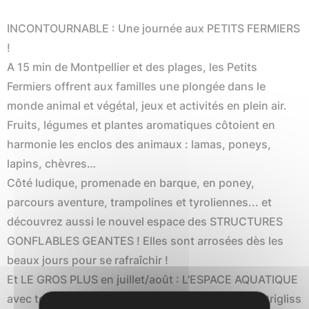
INCONTOURNABLE : Une journée aux PETITS FERMIERS
!
A 15 min de Montpellier et des plages, les Petits
Fermiers offrent aux familles une plongée dans le
monde animal et végétal, jeux et activités en plein air.
Fruits, légumes et plantes aromatiques côtoient en
harmonie les enclos des animaux : lamas, poneys,
lapins, chèvres…
Côté ludique, promenade en barque, en poney,
parcours aventure, trampolines et tyroliennes... et
découvrez aussi le nouvel espace des STRUCTURES
GONFLABLES GEANTES ! Elles sont arrosées dès les
beaux jours pour se rafraîchir !
Et LE GROS PLUS en juillet/août : L'ESPACE AQUATIQUE
avec toboggans en eau, grande pataugeoire, ventrigliss