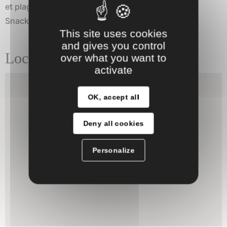
et plage ombragée.
Snack ouvert toute la journée.
This site uses cookies
and gives you control
Localisation
over what you want to
activate
OK, accept all
Deny all cookies
Personalize