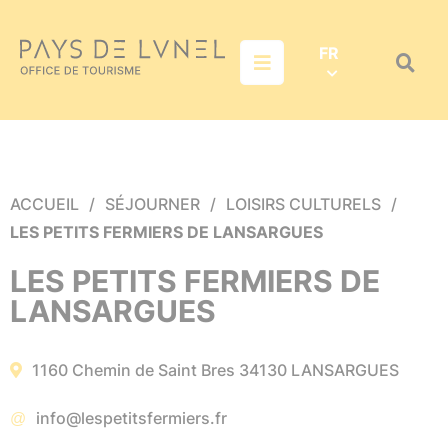
Aller au menu
Aller au contenu
Aller à la recherche
FR
Menu
Recher
sur
le
site
ACCUEIL
SÉJOURNER
LOISIRS CULTURELS
LES PETITS FERMIERS DE LANSARGUES
LES PETITS FERMIERS DE
LANSARGUES
1160 Chemin de Saint Bres
34130
LANSARGUES
info@lespetitsfermiers.fr