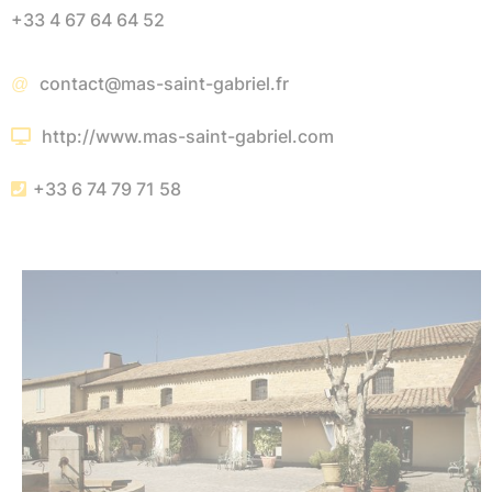
+33 4 67 64 64 52
contact@mas-saint-gabriel.fr
http://www.mas-saint-gabriel.com
+33 6 74 79 71 58