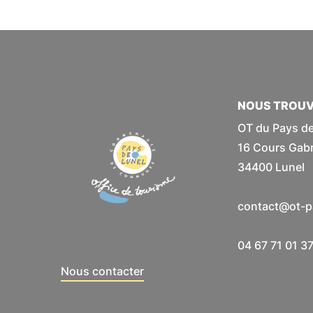
NOUS TROU
OT du Pays de
16 Cours Gabri
34400 Lunel
contact@ot-pa
04 67 71 01 3
Nous contacter