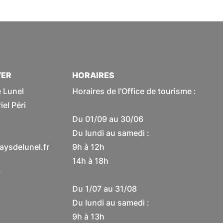
VER
HORAIRES
 Lunel
Horaires de l'Office de tourisme :
el Péri
Du 01/09 au 30/06
Du lundi au samedi :
ysdelunel.fr
9h à 12h
14h à 18h
7
Du 1/07 au 31/08
Du lundi au samedi :
9h à 13h