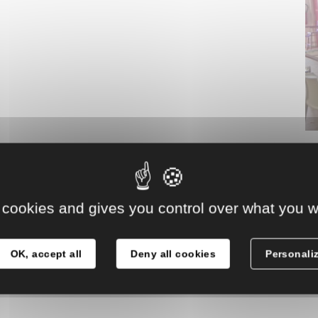
 cookies and gives you control over what you w
OK, accept all
Deny all cookies
Personali
 accueille du lundi au samedi.