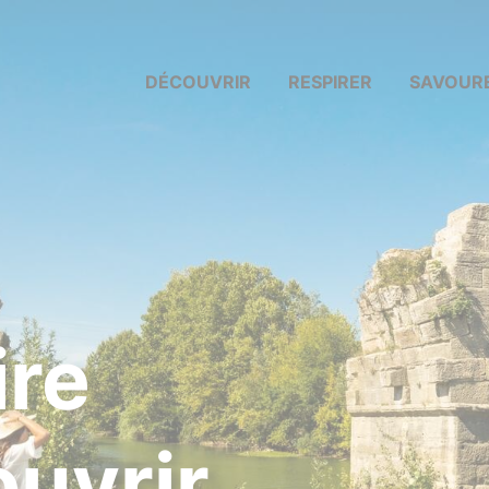
ller à la recherche
DÉCOUVRIR
RESPIRER
SAVOUR
ire
uvrir.