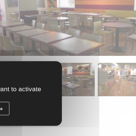
ant to activate
ze