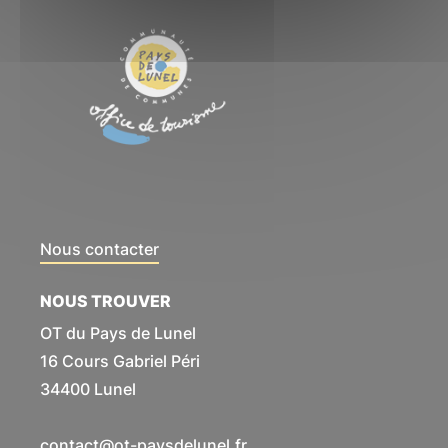
Nous contacter
NOUS TROUVER
OT du Pays de Lunel
16 Cours Gabriel Péri
34400 Lunel
contact@ot-paysdelunel.fr