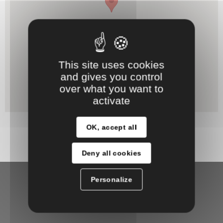
This site uses cookies
and gives you control
over what you want to
activate
OK, accept all
Deny all cookies
Personalize